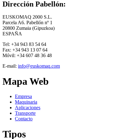
Dirección Pabellón:
EUSKOMAQ 2000 S.L.
Parcela A6. Pabellón nº 1
20800 Zumaia (Gipuzkoa)
ESPAÑA
Tel:
+34 943 83 54 64
Fax:
+34 943 13 07 64
Móvil:
+34 607 48 36 48
E-mail:
info@euskomaq.com
Mapa Web
Empresa
Maquinaria
Aplicaciones
Transporte
Contacto
Tipos