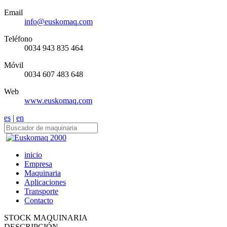
Email
info@euskomaq.com
Teléfono
0034 943 835 464
Móvil
0034 607 483 648
Web
www.euskomaq.com
es
|
en
inicio
Empresa
Maquinaria
Aplicaciones
Transporte
Contacto
STOCK MAQUINARIA
DESCRIPCIÓN